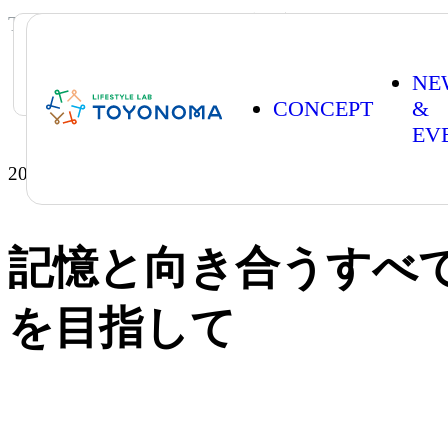
TOP
PROJECT
記憶と向き合うす
NE
CONCEPT
&
EV
2026.04.01
実施中
記憶と向き合うすべ
を目指して