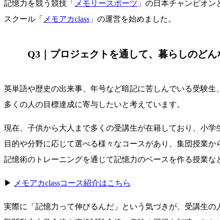
記憶力を競う競技「
メモリースポーツ
」の日本チャンピオン
スクール「
メモアカclass
」の運営を始めました。
Q3｜プロジェクトを通して、暮らしのどん
英単語や歴史の出来事、年号など暗記に苦しんでいる受験生
多くの人の目標達成に寄与したいと考えています。
現在、子供から大人まで多くの受講生が在籍しており、小学
目的や分野に応じて選べる様々なコースがあり、集団授業か
記憶術のトレーニングを通じて記憶力のベースを作る授業な
▶
メモアカclassコース紹介はこちら
実際に「記憶力って伸びるんだ」という気づきが、受講生の