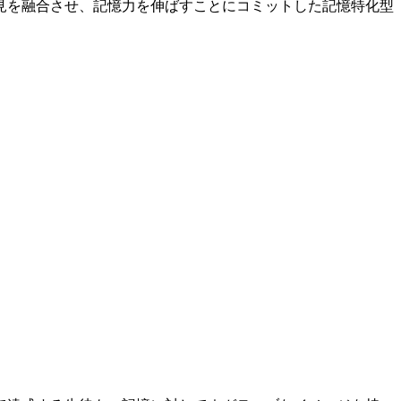
見を融合させ、記憶力を伸ばすことにコミットした記憶特化型