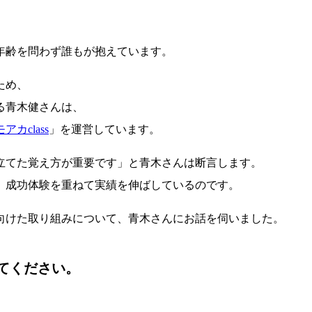
年齢を問わず誰もが抱えています。
ため、
る青木健さんは、
アカclass
」を運営しています。
立てた覚え方が重要です」と青木さんは断言します。
、成功体験を重ねて実績を伸ばしているのです。
向けた取り組みについて、青木さんにお話を伺いました。
てください。