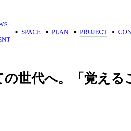
べての世代へ。「覚えることが楽しめる世界
WS
SPACE
PLAN
PROJECT
CON
ENT
ての世代へ。「覚える