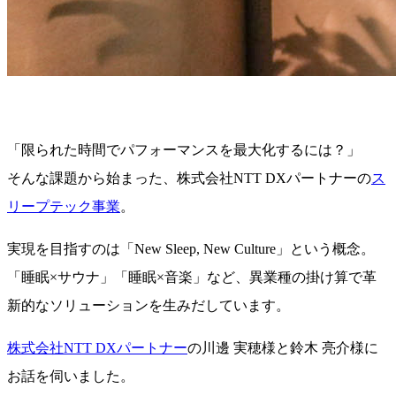
「限られた時間でパフォーマンスを最大化するには？」
そんな課題から始まった、株式会社NTT DXパートナーの
ス
リープテック事業
。
実現を目指すのは「New Sleep, New Culture」という概念。
「睡眠×サウナ」「睡眠×音楽」など、異業種の掛け算で革
新的なソリューションを生みだしています。
株式会社NTT DXパートナー
の川邊 実穂様と鈴木 亮介様に
お話を伺いました。