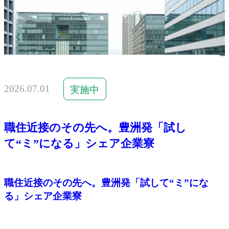
2026.07.01
実施中
職住近接のその先へ。豊洲発「試し
て“ミ”になる」シェア企業寮
職住近接のその先へ。豊洲発「試して“ミ”にな
る」シェア企業寮