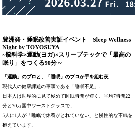
豊洲発・睡眠改善実証イベント
Sleep Wellness
Night by TOYOSUYA
~脳科学×運動(ヨガ)×スリープテックで「最高の
眠り」をつくる90分～
「運動」のプロと、「睡眠」のプロが手を組む夜
現代人の健康課題の筆頭である「睡眠不足」、
日本人は世界的に見て極めて睡眠時間が短く、平均7時間22
分と30カ国中ワーストクラスで、
5人に1人が「睡眠で休養がとれていない」と慢性的な不眠を
抱えています。