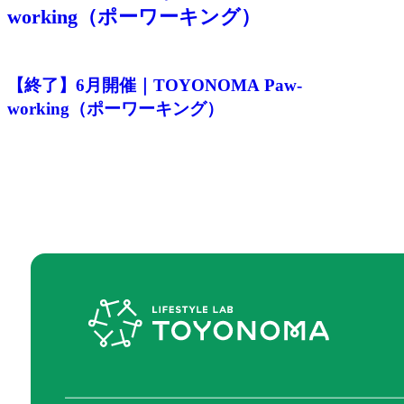
working（ポーワーキング）
【終了】6月開催｜TOYONOMA Paw-
working（ポーワーキング）